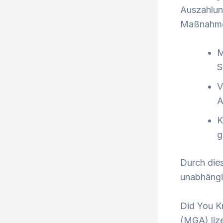
Auszahlun
Maßnahm
M
S
V
A
K
g
Durch dies
unabhängig
Did You K
(MGA) lize