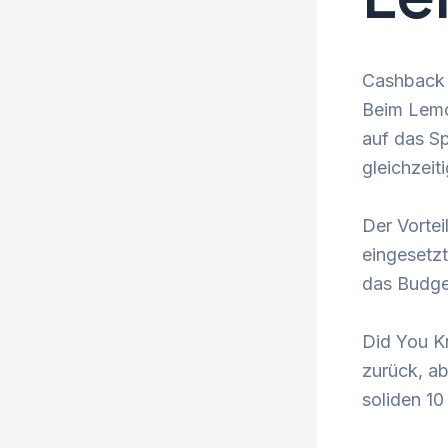
Cashback i
Beim Lemo
auf das Sp
gleichzeit
Der Vortei
eingesetzt
das Budge
Did You Kn
zurück, a
soliden 10