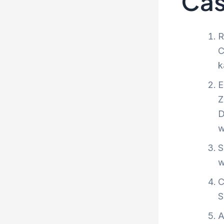
Cas
R
C
k
E
Z
D
w
S
w
C
S
A