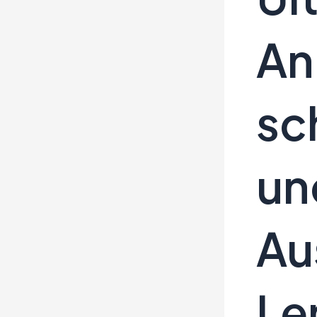
An
sc
un
Au
Le