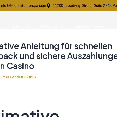
info@fredrickturnercpa.com
11200 Broadway Street, Suite 2743 P
e
About Us
Services
Who We Serve
ative Anleitung für schnellen
ack und sichere Auszahlung
n Casino
Turner
/
April 19, 2026
timative