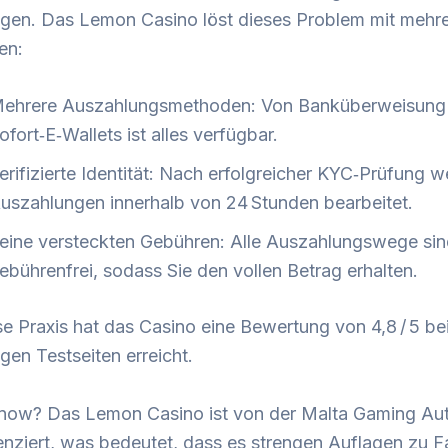
gen. Das Lemon Casino löst dieses Problem mit mehr
en:
ehrere Auszahlungsmethoden: Von Banküberweisung 
ofort‑E‑Wallets ist alles verfügbar.
erifizierte Identität: Nach erfolgreicher KYC‑Prüfung 
uszahlungen innerhalb von 24 Stunden bearbeitet.
eine versteckten Gebühren: Alle Auszahlungswege si
ebührenfrei, sodass Sie den vollen Betrag erhalten.
e Praxis hat das Casino eine Bewertung von 4,8 / 5 be
en Testseiten erreicht.
now? Das Lemon Casino ist von der Malta Gaming Aut
nziert, was bedeutet, dass es strengen Auflagen zu F