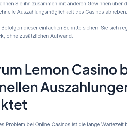
önnen Sie ihn zusammen mit anderen Gewinnen über d
chnelle Auszahlungsmöglichkeit des Casinos abheben
Befolgen dieser einfachen Schritte sichern Sie sich r
ck, ohne zusätzlichen Aufwand.
um Lemon Casino b
nellen Auszahlunge
ktet
es Problem bei Online‑Casinos ist die lange Wartezeit 