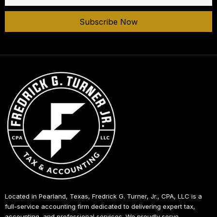
Located in Pearland, Texas, Fredrick G. Turner, Jr., CPA, LLC is a
full-service accounting firm dedicated to delivering expert tax,
accounting, and professional services. We proudly serve