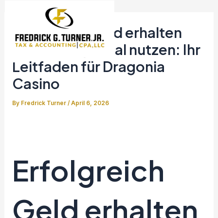
Skip
Post
to
navigation
Erfolgreich Geld erhalten
content
und Boni optimal nutzen: Ihr
Leitfaden für Dragonia
Casino
By
Fredrick Turner
/
April 6, 2026
Erfolgreich
Geld erhalten