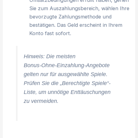
Sie zum Auszahlungsbereich, wählen Ihre
bevorzugte Zahlungsmethode und
bestätigen. Das Geld erscheint in Ihrem
Konto fast sofort.
Hinweis: Die meisten
Bonus‑Ohne‑Einzahlung‑Angebote
gelten nur für ausgewählte Spiele.
Prüfen Sie die „Berechtigte Spiele“-
Liste, um unnötige Enttäuschungen
zu vermeiden.