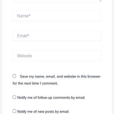
Name*
Email*
Website
Save my name, email, and website in this browser
for the next time I comment.
Notify me of follow-up comments by email.
Notify me of new posts by email.