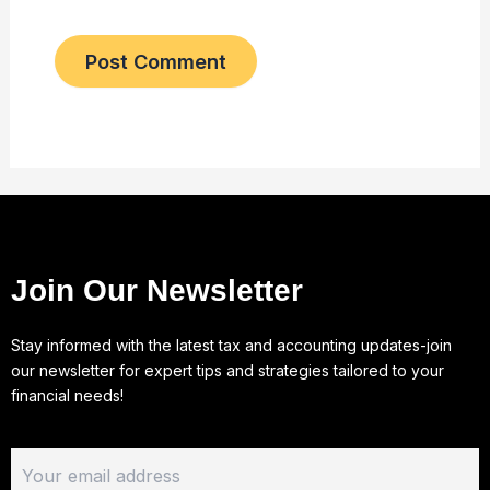
Join Our Newsletter
Stay informed with the latest tax and accounting updates-join
our newsletter for expert tips and strategies tailored to your
financial needs!