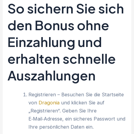
So sichern Sie sich
den Bonus ohne
Einzahlung und
erhalten schnelle
Auszahlungen
Registrieren – Besuchen Sie die Startseite
von
Dragonia
und klicken Sie auf
„Registrieren“. Geben Sie Ihre
E‑Mail‑Adresse, ein sicheres Passwort und
Ihre persönlichen Daten ein.