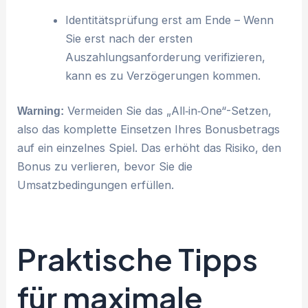
Identitätsprüfung erst am Ende – Wenn
Sie erst nach der ersten
Auszahlungsanforderung verifizieren,
kann es zu Verzögerungen kommen.
Vermeiden Sie das „All‑in‑One“-Setzen,
Warning:
also das komplette Einsetzen Ihres Bonusbetrags
auf ein einzelnes Spiel. Das erhöht das Risiko, den
Bonus zu verlieren, bevor Sie die
Umsatzbedingungen erfüllen.
Praktische Tipps
für maximale