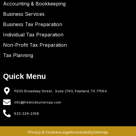
Accounting & Bookkeeping
Business Services
Business Tax Preparation
Individual Tax Preparation
Non-Profit Tax Preparation
Tax Planning
Quick Menu
11200 Broadway Street, Suite 2743, Pearland, TX 77584
info@fredrickturnercpa.com
832-329-2358
Privacy & Cookies
Legal
Accessibility
Sitemap