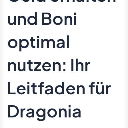
und Boni
optimal
nutzen: Ihr
Leitfaden für
Dragonia