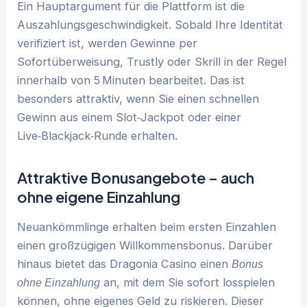
Ein Hauptargument für die Plattform ist die
Auszahlungsgeschwindigkeit. Sobald Ihre Identität
verifiziert ist, werden Gewinne per
Sofortüberweisung, Trustly oder Skrill in der Regel
innerhalb von 5 Minuten bearbeitet. Das ist
besonders attraktiv, wenn Sie einen schnellen
Gewinn aus einem Slot‑Jackpot oder einer
Live‑Blackjack‑Runde erhalten.
Attraktive Bonusangebote – auch
ohne eigene Einzahlung
Neuankömmlinge erhalten beim ersten Einzahlen
einen großzügigen Willkommensbonus. Darüber
hinaus bietet das Dragonia Casino einen
Bonus
an, mit dem Sie sofort losspielen
ohne Einzahlung
können, ohne eigenes Geld zu riskieren. Dieser